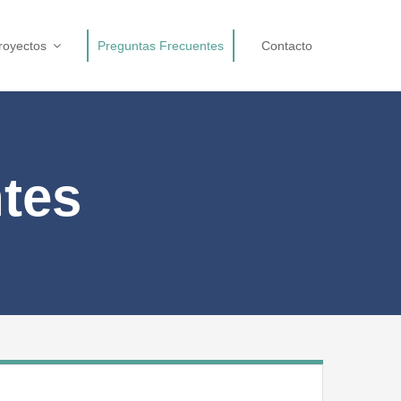
royectos
Preguntas Frecuentes
Contacto
tes