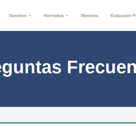
Nosotros
Normativa
Memoria
Evaluación P
eguntas Frecuen